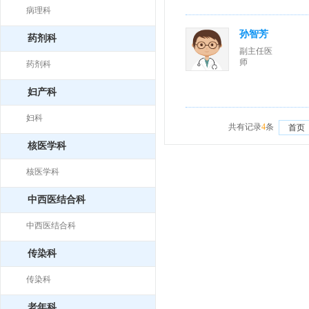
病理科
孙智芳
药剂科
副主任医
师
药剂科
妇产科
妇科
共有记录
4
条
首页
核医学科
核医学科
中西医结合科
中西医结合科
传染科
传染科
老年科