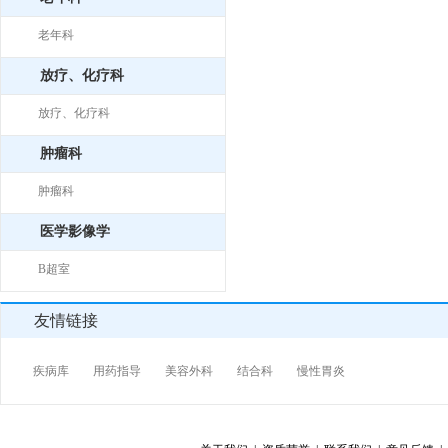
老年科
放疗、化疗科
放疗、化疗科
肿瘤科
肿瘤科
医学影像学
B超室
友情链接
疾病库
用药指导
美容外科
结合科
慢性胃炎