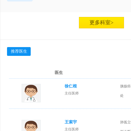
更多科室>
推荐医生
医生
徐仁根
胰腺癌
主任医师
处
王索宇
肺孤立
主任医师