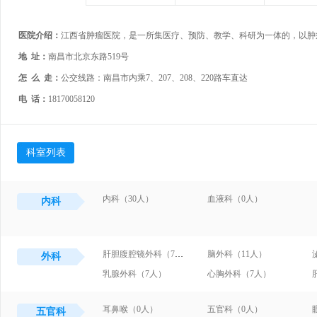
医院介绍：
地 址：
南昌市北京东路519号
怎 么 走：
公交线路：南昌市内乘7、207、208、220路车直达
电 话：
18170058120
科室列表
内科（30人）
血液科（0人）
内科
肝胆腹腔镜外科（7人）
脑外科（11人）
外科
乳腺外科（7人）
心胸外科（7人）
耳鼻喉（0人）
五官科（0人）
五官科