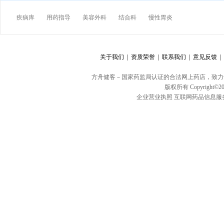
疾病库
用药指导
美容外科
结合科
慢性胃炎
关于我们 |
资质荣誉 |
联系我们 |
意见反馈 |
方舟健客－国家药监局认证的合法网上药店，致力
版权所有 Copyright©20
企业营业执照
互联网药品信息服