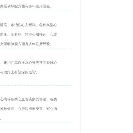
夹层动脉瘤方面有多年临床经验。
脏病、难治性心力衰竭、各种类型心
血压、高血脂、急性心肌梗死、心绞
夹层动脉瘤方面有多年临床经验。
、难治性高血压及心律失常等疑难心
与治疗上有较深的造诣。
心病等各类心血管疾病的诊治、各类
抢救处置，心脏起搏器安置、冠心病
。