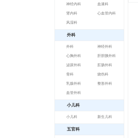
神经内科
血液科
肾内科
心血管内科
风湿科
外科
外科
神经外科
心胸外科
肝胆胰外科
泌尿外科
肛肠外科
骨科
烧伤科
乳腺外科
整形外科
血管外科
小儿科
小儿科
新生儿科
五官科