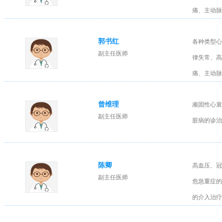
痛、主动脉
郭书红
各种类型心
副主任医师
律失常、高
痛、主动脉
曾维理
顽固性心衰
副主任医师
脏病的诊治
陈卿
高血压、冠
副主任医师
危急重症的
的介入治疗