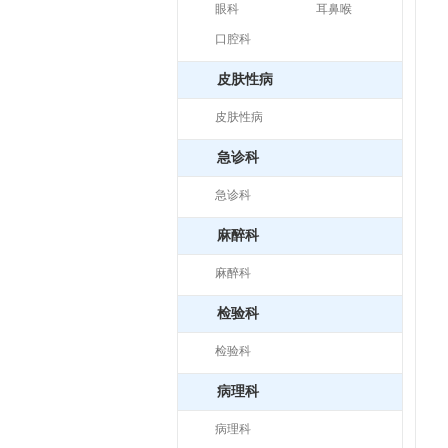
眼科
耳鼻喉
口腔科
皮肤性病
皮肤性病
急诊科
急诊科
麻醉科
麻醉科
检验科
检验科
病理科
病理科