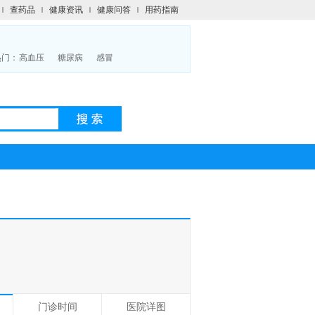
查药品
健康资讯
健康问答
用药指南
热门：
高血压
糖尿病
感冒
门诊时间
医院详图