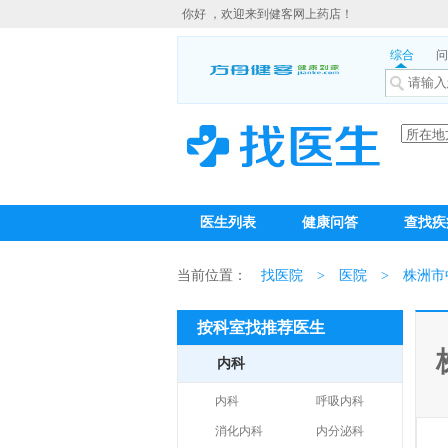
你好 ，欢迎来到健客网上药店！
综合
问
医生列表
健康问答
查找疾
当前位置：
找医院
>
医院
>
株洲市
按科室找推荐医生
内科
内科
呼吸内科
消化内科
内分泌科