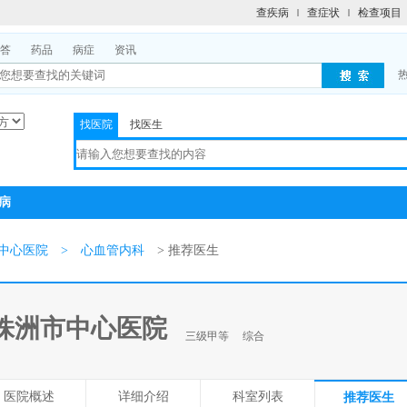
查疾病
查症状
检查项目
答
药品
病症
资讯
找医院
找医生
病
中心医院
>
心血管内科
> 推荐医生
株洲市中心医院
三级甲等
综合
医院概述
详细介绍
科室列表
推荐医生