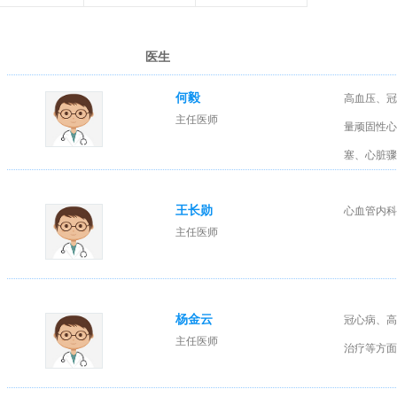
医生
何毅
高血压、冠
主任医师
量顽固性心
塞、心脏骤
王长勋
心血管内科
主任医师
杨金云
冠心病、高
主任医师
治疗等方面