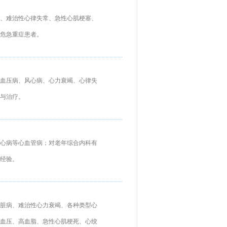
、难治性心律失常、急性心肌梗塞、
危急重症患者。
血压病、风心病、心力衰竭、心律失
与治疗。
心病等心血管病；对老年综合内科有
经验。
脏病、难治性心力衰竭、各种类型心
血压、高血脂、急性心肌梗死、心绞