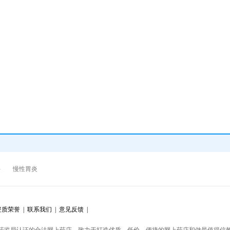
科
慢性胃炎
质荣誉 |
联系我们 |
意见反馈 |