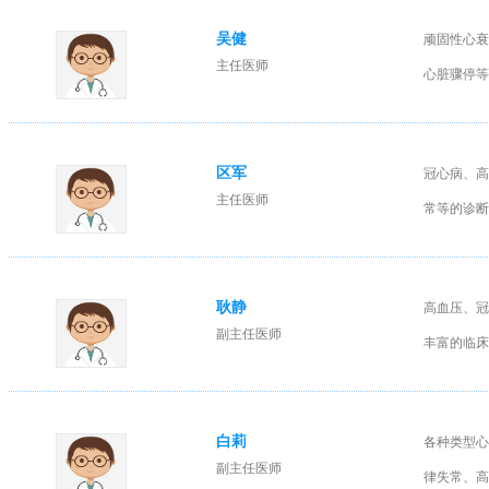
吴健
顽固性心衰
主任医师
心脏骤停等
区军
冠心病、高
主任医师
常等的诊断
耿静
高血压、冠
副主任医师
丰富的临床
白莉
各种类型心
副主任医师
律失常、高