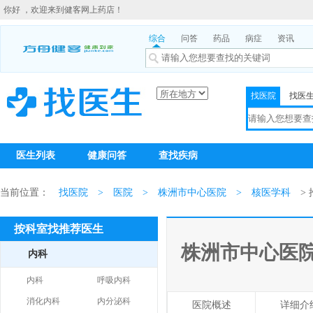
你好 ，欢迎来到健客网上药店！
综合
问答
药品
病症
资讯
找医院
找医
医生列表
健康问答
查找疾病
当前位置：
找医院
>
医院
>
株洲市中心医院
>
核医学科
>
按科室找推荐医生
株洲市中心医
内科
内科
呼吸内科
消化内科
内分泌科
医院概述
详细介