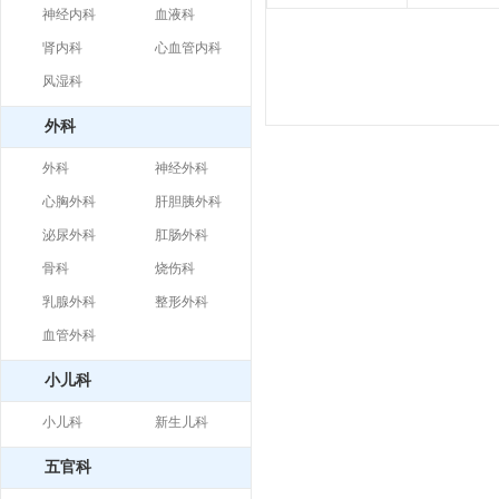
神经内科
血液科
肾内科
心血管内科
风湿科
外科
外科
神经外科
心胸外科
肝胆胰外科
泌尿外科
肛肠外科
骨科
烧伤科
乳腺外科
整形外科
血管外科
小儿科
小儿科
新生儿科
五官科