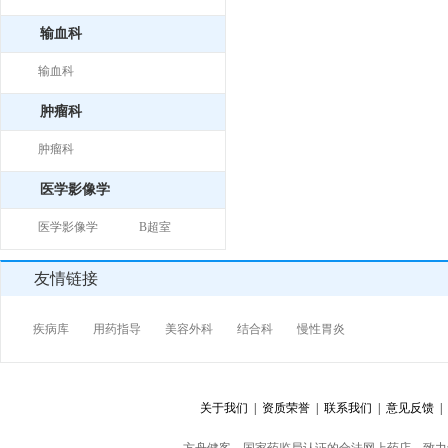
输血科
输血科
肿瘤科
肿瘤科
医学影像学
医学影像学
B超室
友情链接
疾病库
用药指导
美容外科
结合科
慢性胃炎
关于我们 |
资质荣誉 |
联系我们 |
意见反馈 |