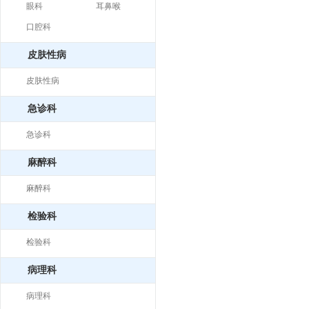
眼科
耳鼻喉
口腔科
皮肤性病
皮肤性病
急诊科
急诊科
麻醉科
麻醉科
检验科
检验科
病理科
病理科