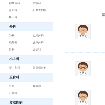
神经内科
血液科
肾内科
心血管内科
风湿科
外科
外科
心胸外科
脑外科
泌尿外科
骨科
烧伤科
小儿科
新生儿科
儿童保健科
五官科
眼科
耳鼻喉
口腔科
皮肤性病