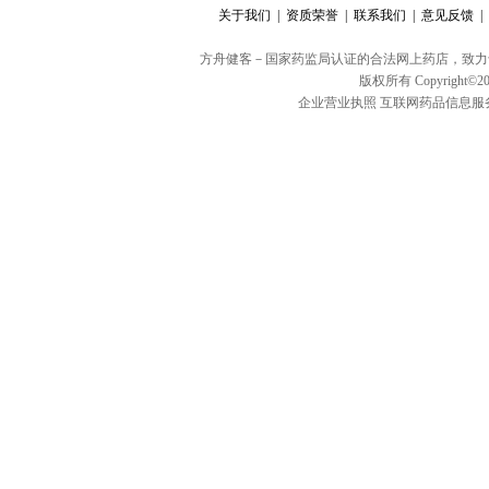
关于我们 |
资质荣誉 |
联系我们 |
意见反馈 |
方舟健客－国家药监局认证的合法网上药店，致力
版权所有 Copyright©20
企业营业执照
互联网药品信息服