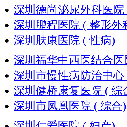
深圳德尚泌尿外科医院 (
深圳鹏程医院 ( 整形外
深圳肤康医院 ( 性病)
深圳福华中西医结合医院 
深圳市慢性病防治中心 (
深圳健桥康复医院 ( 综
深圳市凤凰医院 ( 综合)
深圳仁爱医院 ( 妇产)