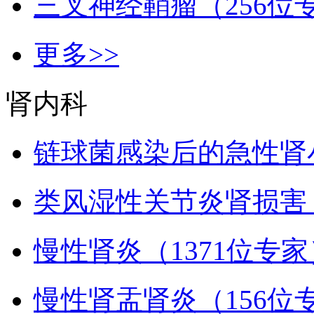
三叉神经鞘瘤（256位
更多>>
肾内科
链球菌感染后的急性肾
类风湿性关节炎肾损害
慢性肾炎（1371位专家
慢性肾盂肾炎（156位