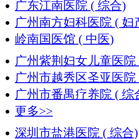
广东江南医院 ( 综合)
广州南方妇科医院 ( 妇
岭南国医馆 ( 中医)
广州紫荆妇女儿童医院 (
广州市越秀区圣亚医院 (
广州市番禺疗养院 ( 综
更多>>
深圳市盐港医院 ( 综合)