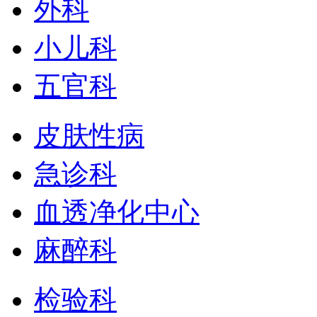
外科
小儿科
五官科
皮肤性病
急诊科
血透净化中心
麻醉科
检验科