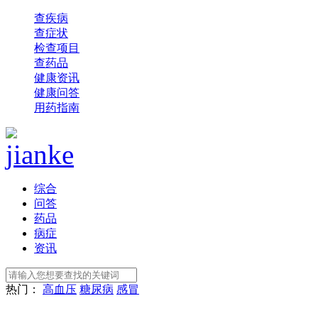
查疾病
查症状
检查项目
查药品
健康资讯
健康问答
用药指南
综合
问答
药品
病症
资讯
热门：
高血压
糖尿病
感冒