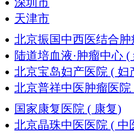
深圳市
天津市
北京振国中西医结合肿瘤医
陆道培血液·肿瘤中心 ( 
北京宝岛妇产医院 ( 妇
北京普祥中医肿瘤医院 (
国家康复医院 ( 康复)
北京晶珠中医医院 ( 中