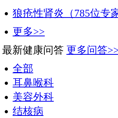
狼疮性肾炎（785位专
更多>>
最新健康问答
更多问答>
全部
耳鼻喉科
美容外科
结核病