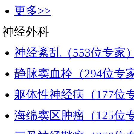
更多>>
神经外科
神经紊乱（553位专家
静脉窦血栓（294位专
躯体性神经病（177位
海绵窦区肿瘤（125位