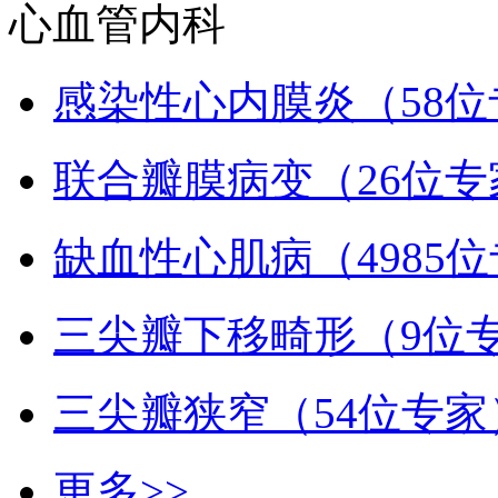
心血管内科
感染性心内膜炎（58位
联合瓣膜病变（26位专
缺血性心肌病（4985
三尖瓣下移畸形（9位
三尖瓣狭窄（54位专家
更多>>