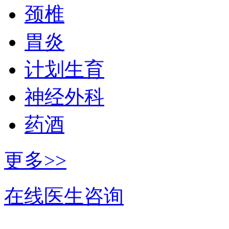
颈椎
胃炎
计划生育
神经外科
药酒
更多>>
在线医生咨询