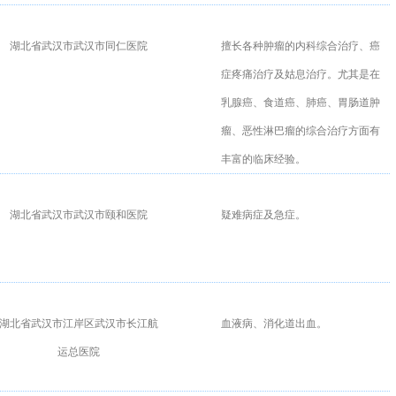
湖北省武汉市武汉市同仁医院
擅长各种肿瘤的内科综合治疗、癌
症疼痛治疗及姑息治疗。尤其是在
乳腺癌、食道癌、肺癌、胃肠道肿
瘤、恶性淋巴瘤的综合治疗方面有
丰富的临床经验。
湖北省武汉市武汉市颐和医院
疑难病症及急症。
湖北省武汉市江岸区武汉市长江航
血液病、消化道出血。
运总医院