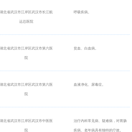
湖北省武汉市江岸区武汉市长江航
呼吸疾病。
运总医院
湖北省武汉市江岸区武汉市第六医
贫血、白血病。
院
湖北省武汉市江岸区武汉市第六医
血液净化、尿毒症。
院
湖北省武汉市江岸区武汉市中医医
治疗内科常见病、疑难病，对胃肠
院
疾病、老年病具有独特的疗效。