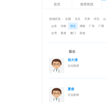
首页
推荐医院
按地区找：
全国
北京
天津
河北
山
山东
河南
湖北
湖南
广东
广西
台湾
香港
澳门
其他
医生
胡大清
主任医师
夏俊
主任医师