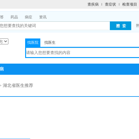
查疾病
查症状
检查项目
答
药品
病症
资讯
找医院
找医生
病
> 湖北省医生推荐