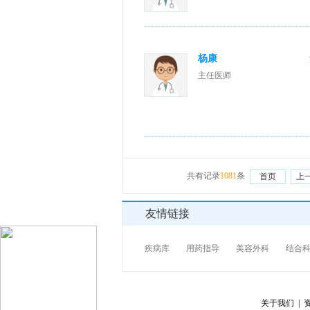
杨康
主任医师
共有记录
1081
条
首页
上
友情链接
疾病库
用药指导
美容外科
结合
关于我们 |
资