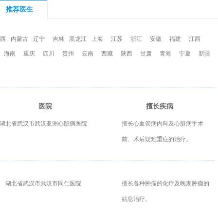
推荐医生
西
内蒙古
辽宁
吉林
黑龙江
上海
江苏
浙江
安徽
福建
江西
海南
重庆
四川
贵州
云南
西藏
陕西
甘肃
青海
宁夏
新疆
医院
擅长疾病
湖北省武汉市武汉亚洲心脏病医院
擅长心血管病内科及心脏病手术
前、术后疑难重症的治疗。
湖北省武汉市武汉市同仁医院
擅长各种肿瘤的化疗及晚期肿瘤的
姑息治疗。