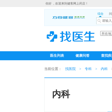
你好 ，欢迎来到健客网上药店！
综合
问
医生列表
健康问答
查找疾
当前位置：
找医院
>
专科
>
内科
内科