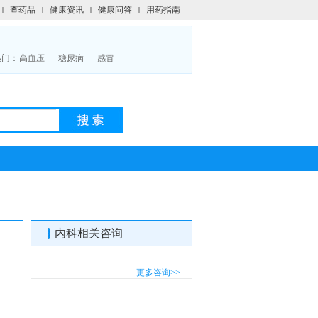
查药品
健康资讯
健康问答
用药指南
热门：
高血压
糖尿病
感冒
内科相关咨询
更多咨询>>