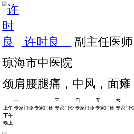
许时良
副主任医师
琼海市中医院
颈肩腰腿痛，中风，面瘫
一
二
三
四
五
六
上午
专家门诊
专家门诊
专家门诊
专家门诊
专家门诊
专家门
下午
晚上