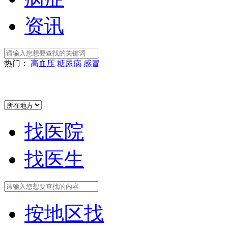
资讯
热门：
高血压
糖尿病
感冒
找医院
找医生
按地区找