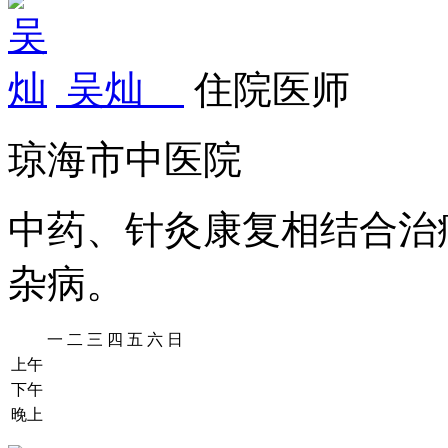
吴灿
住院医师
琼海市中医院
中药、针灸康复相结合治
杂病。
一
二
三
四
五
六
日
上午
下午
晚上