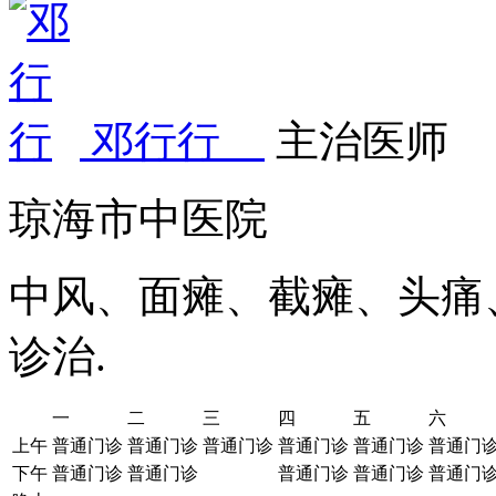
邓行行
主治医师
琼海市中医院
中风、面瘫、截瘫、头痛
诊治.
一
二
三
四
五
六
上午
普通门诊
普通门诊
普通门诊
普通门诊
普通门诊
普通门
下午
普通门诊
普通门诊
普通门诊
普通门诊
普通门