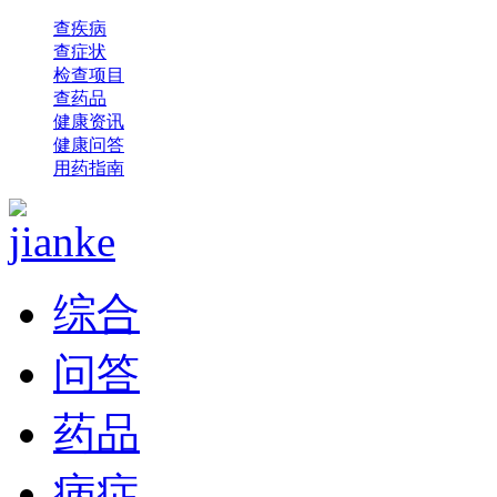
查疾病
查症状
检查项目
查药品
健康资讯
健康问答
用药指南
综合
问答
药品
病症