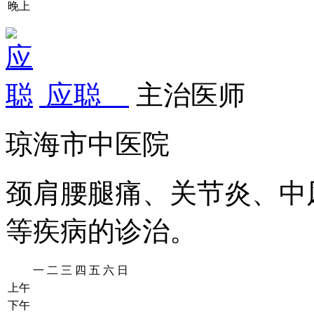
晚上
应聪
主治医师
琼海市中医院
颈肩腰腿痛、关节炎、中
等疾病的诊治。
一
二
三
四
五
六
日
上午
下午