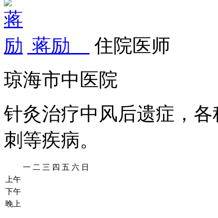
蒋励
住院医师
琼海市中医院
针灸治疗中风后遗症，各
刺等疾病。
一
二
三
四
五
六
日
上午
下午
晚上