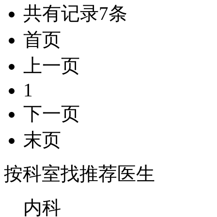
共有记录
7
条
首页
上一页
1
下一页
末页
按科室找推荐医生
内科