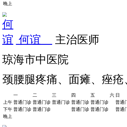
晚上
何谊
主治医师
琼海市中医院
颈腰腿疼痛、面瘫、痤疮
一
二
三
四
五
六
日
上午
普通门诊
普通门诊
普通门诊
普通门诊
普通门诊
普通
下午
普通门诊
普通门诊
普通门诊
普通门诊
普通
晚上