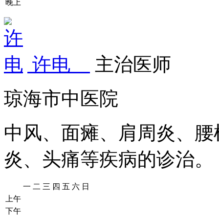
晚上
许电
主治医师
琼海市中医院
中风、面瘫、肩周炎、腰
炎、头痛等疾病的诊治。
一
二
三
四
五
六
日
上午
下午