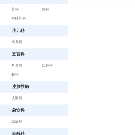
骨科
外科
神经外科
小儿科
小儿科
五官科
耳鼻喉
口腔科
眼科
皮肤性病
皮肤科
急诊科
急诊科
麻醉科