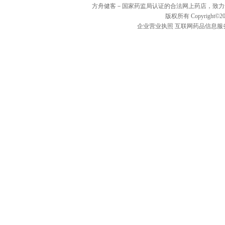
方舟健客－国家药监局认证的合法网上药店，致力
版权所有 Copyright©20
企业营业执照
互联网药品信息服