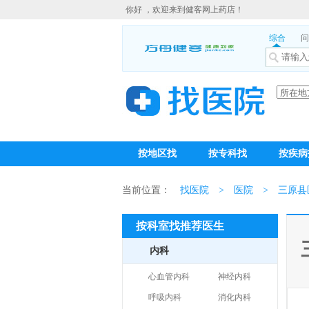
你好 ，欢迎来到健客网上药店！
综合
问
按地区找
按专科找
按疾病
当前位置：
找医院
>
医院
>
三原县
按科室找推荐医生
内科
心血管内科
神经内科
呼吸内科
消化内科