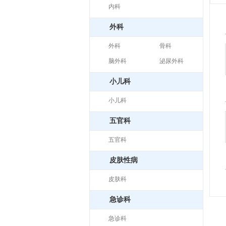
内科
外科
外科
骨科
脑外科
泌尿外科
小儿科
小儿科
五官科
五官科
皮肤性病
皮肤科
急诊科
急诊科