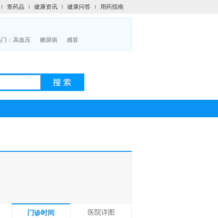
查药品
健康资讯
健康问答
用药指南
热门：
高血压
糖尿病
感冒
医院详图
门诊时间