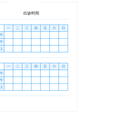
出诊时间
一
二
三
四
五
六
日
午
午
上
一
二
三
四
五
六
日
午
午
上