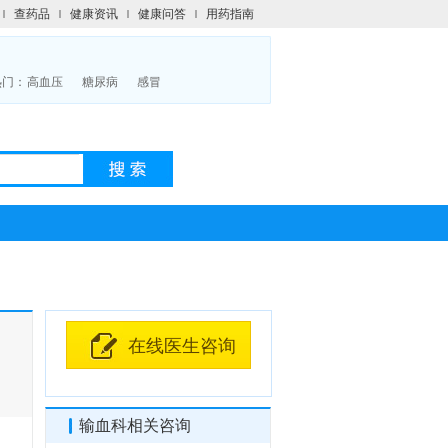
查药品
健康资讯
健康问答
用药指南
热门：
高血压
糖尿病
感冒
在线医生咨询
输血科相关咨询