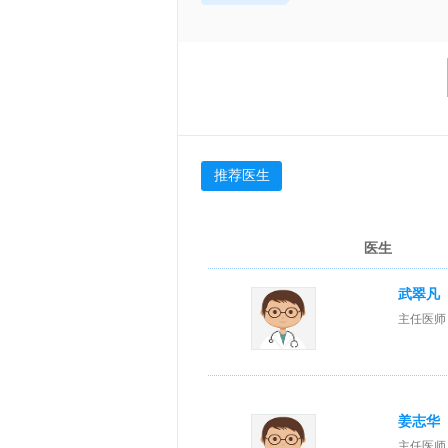
推荐医生
医生
武翠凡
主任医师
姜志华
主任医师