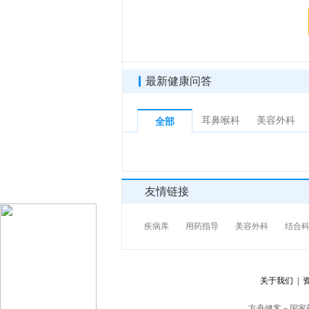
最新健康问答
耳鼻喉科
美容外科
全部
友情链接
疾病库
用药指导
美容外科
结合
关于我们 |
资
方舟健客－国家