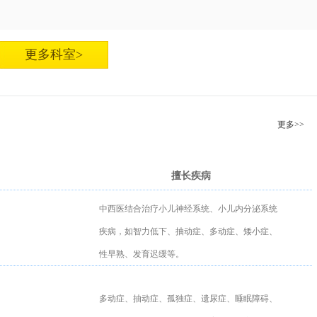
更多科室>
更多>>
擅长疾病
中西医结合治疗小儿神经系统、小儿内分泌系统
疾病，如智力低下、抽动症、多动症、矮小症、
性早熟、发育迟缓等。
多动症、抽动症、孤独症、遗尿症、睡眠障碍、