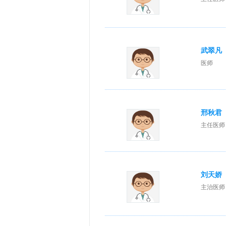
武翠凡
医师
邢秋君
主任医师
刘天娇
主治医师