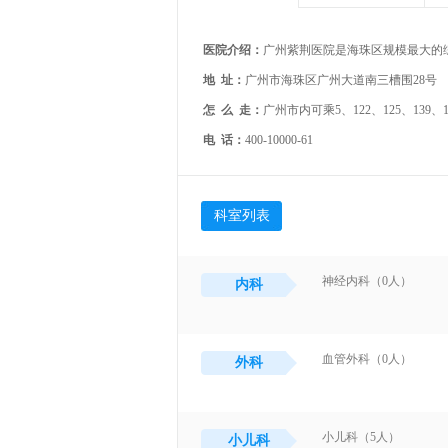
医院介绍：
地 址：
广州市海珠区广州大道南三槽围28号
怎 么 走：
电 话：
400-10000-61
科室列表
神经内科（0人）
内科
血管外科（0人）
外科
小儿科（5人）
小儿科