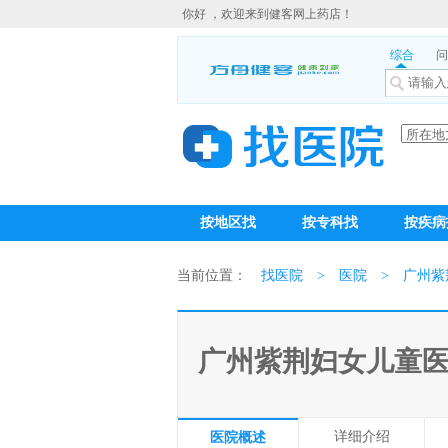
你好 ，欢迎来到健客网上药店！
综合
问
按地区找
按专科找
按疾病
当前位置：
找医院
>
医院
>
广州紫
广州紫荆妇女儿童
详细介绍
医院概述