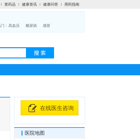
查药品
健康资讯
健康问答
用药指南
热门：
高血压
糖尿病
感冒
在线医生咨询
医院地图