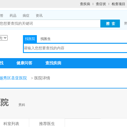
查疾病
查症状
检查项目
答
药品
病症
资讯
找医院
找医生
找
健康问答
查找疾病
越秀区圣亚医院
> 医院详情
医院
男科
科室列表
推荐医生