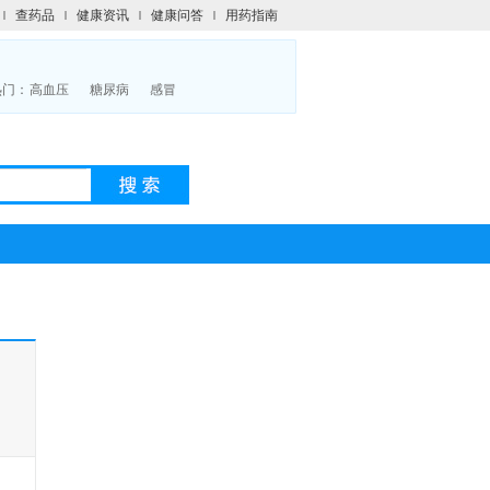
查药品
健康资讯
健康问答
用药指南
热门：
高血压
糖尿病
感冒