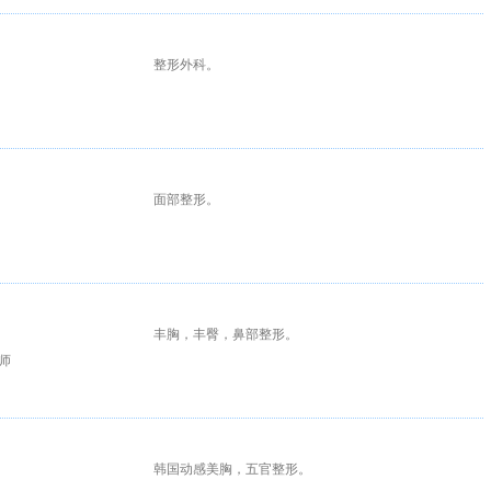
整形外科。
面部整形。
丰胸，丰臀，鼻部整形。
师
韩国动感美胸，五官整形。