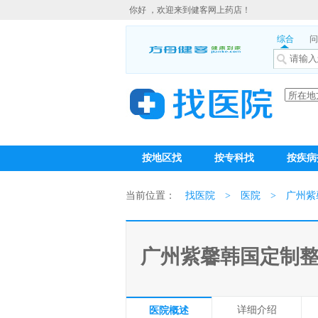
你好 ，欢迎来到健客网上药店！
综合
问
按地区找
按专科找
按疾病
当前位置：
找医院
>
医院
>
广州紫
广州紫馨韩国定制
详细介绍
医院概述