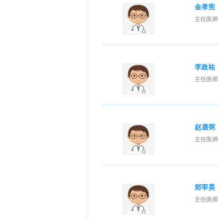
金孝宪
主任医师
李政祐
主任医师
赵晟弼
主任医师
郑宰昊
主任医师