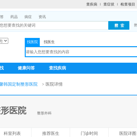
查疾病
查症状
检查项目
答
药品
病症
资讯
找医院
找医生
找
健康问答
查找疾病
馨韩国定制整形医院
> 医院详情
整形医院
整形外科
科室列表
推荐医生
门诊时间
医院详图