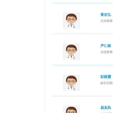
黄在弘
主任医师
尹仁姬
主任医师
彭丽霞
副主任医
易东风