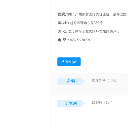
医院介绍：
地 址：
越秀区环市东路360号
怎 么 走：
乘车至越秀区环市东路360号。
电 话：
020-22250999
科室列表
整形外科（18人）
外科
口腔科（1人）
五官科