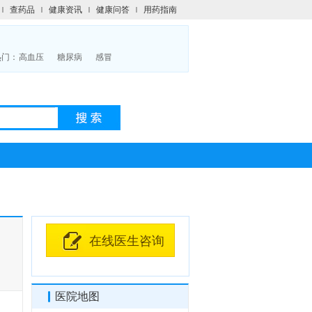
查药品
健康资讯
健康问答
用药指南
热门：
高血压
糖尿病
感冒
在线医生咨询
医院地图