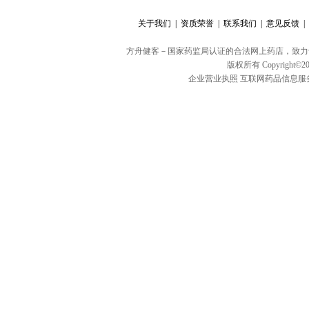
关于我们 |
资质荣誉 |
联系我们 |
意见反馈 |
方舟健客－国家药监局认证的合法网上药店，致力
版权所有 Copyright©20
企业营业执照
互联网药品信息服