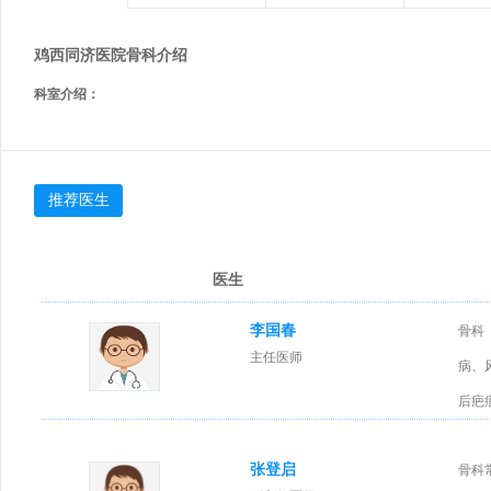
鸡西同济医院骨科介绍
科室介绍：
推荐医生
医生
李国春
骨科
主任医师
病、
后疤
张登启
骨科