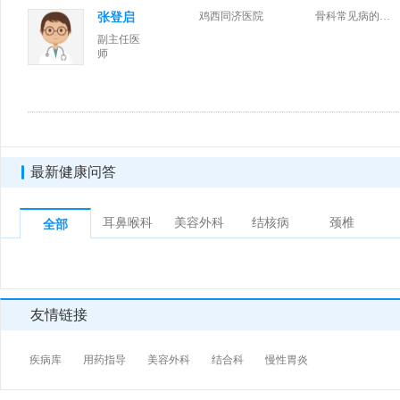
鸡西同济医院
骨科常见病的诊治。
张登启
副主任医
师
最新健康问答
耳鼻喉科
美容外科
结核病
颈椎
全部
友情链接
疾病库
用药指导
美容外科
结合科
慢性胃炎