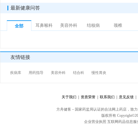
最新健康问答
耳鼻喉科
美容外科
结核病
颈椎
全部
友情链接
疾病库
用药指导
美容外科
结合科
慢性胃炎
关于我们 |
资质荣誉 |
联系我们 |
意见反馈 |
方舟健客－国家药监局认证的合法网上药店，致力
版权所有 Copyright©20
企业营业执照
互联网药品信息服