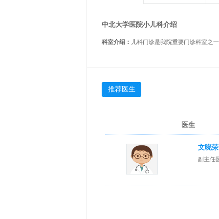
中北大学医院小儿科介绍
科室介绍：
推荐医生
医生
文晓荣
副主任