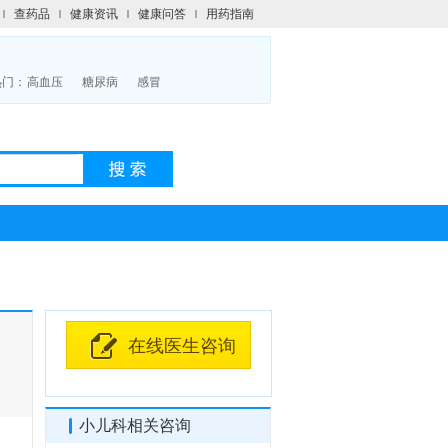
查药品
健康资讯
健康问答
用药指南
热门：
高血压
糖尿病
感冒
在线医生咨询
小儿科相关咨询