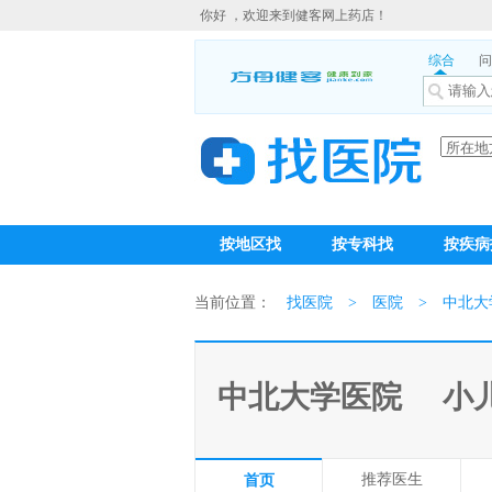
你好 ，欢迎来到健客网上药店！
综合
问
按地区找
按专科找
按疾病
当前位置：
找医院
>
医院
>
中北大
中北大学医院
小
推荐医生
首页