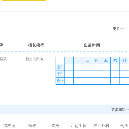
更多>>
院
擅长疾病
出诊时间
医院
新生儿疾病。
一
二
三
四
五
六
日
上午
下午
晚上
更多问答>
结核病
颈椎
胃炎
计划生育
神经外科
药酒