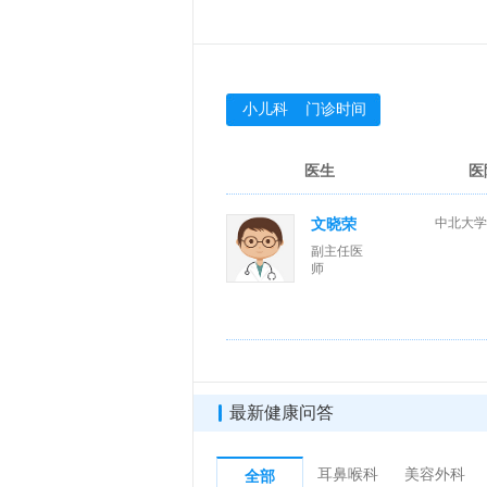
小儿科 门诊时间
医生
医
中北大学
文晓荣
副主任医
师
最新健康问答
耳鼻喉科
美容外科
全部