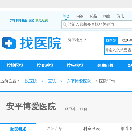
综合
问答
药品
病症
资讯
找医院
找医
按地区找
按专科找
按疾病找
健康问答
查
当前位置：
找医院
>
医院
>
安平博爱医院
> 医院详情
安平博爱医院
二级甲等
综合
详细介绍
科室列表
推荐
医院概述