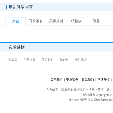
最新健康问答
耳鼻喉科
美容外科
结核病
颈椎
全部
友情链接
疾病库
用药指导
美容外科
结合科
慢性胃炎
关于我们 |
资质荣誉 |
联系我们 |
意见反馈 |
方舟健客－国家药监局认证的合法网上药店，致力
版权所有 Copyright©20
企业营业执照
互联网药品信息服