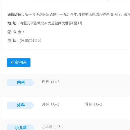
医院介绍：
地 址：
河北安平县城北新大道丝网大世界E区1号
怎 么 走：
电 话：
(0318)7511120
科室列表
内科（3人）
内科
外科（1人）
骨科（1人）
外科
小儿科（1人）
小儿科